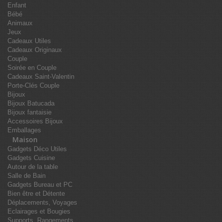
Enfant
Bébé
Animaux
Jeux
Cadeaux Utiles
Cadeaux Originaux
Couple
Soirée en Couple
Cadeaux Saint-Valentin
Porte-Clés Couple
Bijoux
Bijoux Batucada
Bijoux fantaisie
Accessoires Bijoux
Emballages
Maison
Gadgets Déco Utiles
Gadgets Cuisine
Autour de la table
Salle de Bain
Gadgets Bureau et PC
Bien être et Détente
Déplacements, Voyages
Eclairages et Bougies
Supports, Rangements