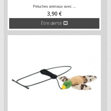
Peluches animaux avec ...
3,90 €
Être alerté