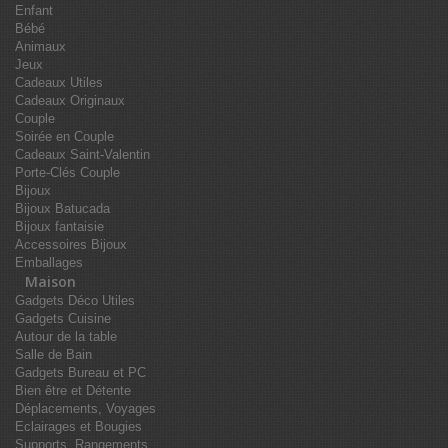
Enfant
Bébé
Animaux
Jeux
Cadeaux Utiles
Cadeaux Originaux
Couple
Soirée en Couple
Cadeaux Saint-Valentin
Porte-Clés Couple
Bijoux
Bijoux Batucada
Bijoux fantaisie
Accessoires Bijoux
Emballages
Maison
Gadgets Déco Utiles
Gadgets Cuisine
Autour de la table
Salle de Bain
Gadgets Bureau et PC
Bien être et Détente
Déplacements, Voyages
Eclairages et Bougies
Supports, Rangements