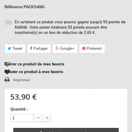
Référence
PACKSANG
En achetant ce produit vous pouvez gagner jusqu'à
53
points de
fidélité
. Votre panier totalisera
53
points
pouvant être
transformé(s) en un bon de réduction de
2,65 €
.
Tweet
Partager
Google+
Pinterest
Retirer ce produit de mes favoris
Ajouter ce produit à mes favoris
Imprimer
53,90 €
Quantité :